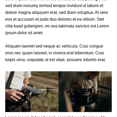
sed diam nonumy eirmod tempor invidunt ut labore et
dolore magna aliquyam erat, sed diam voluptua. At vero
eos et accusam et justo duo dolores et ea rebum. Stet
clita kasd gubergren, no sea takimata sanctus est Lorem
ipsum dolor sit amet.
Aliquam laoreet sed neque ac vehicula. Cras congue
eros nec quam laoreet, in viverra erat bibendum. Cras
turpis urna, vulputate at est vitae, posuere lobortis erat.