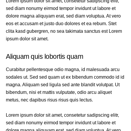
Lorem ipsum dolor sit amet, consetetur sadipscing elitr,
sed diam nonumy eirmod tempor invidunt ut labore et
dolore magna aliquyam erat, sed diam voluptua. At vero
eos et accusam et justo duo dolores et ea rebum. Stet
clita kasd gubergren, no sea takimata sanctus est Lorem
ipsum dolor sit amet.
Aliquam quis lobortis quam
Curabitur pellentesque odio magna, id malesuada arcu
sodales ut. Sed sed quam ut ex bibendum commodo id id
magna. Aliquam sed ligula sed ante blandit volutpat. Ut
bibendum, nisi et mattis vulputate, odio arcu aliquet
metus, nec dapibus risus risus quis lectus.
Lorem ipsum dolor sit amet, consetetur sadipscing elitr,
sed diam nonumy eirmod tempor invidunt ut labore et
dolore magna aliquyam erat, sed diam voluptua. At vero