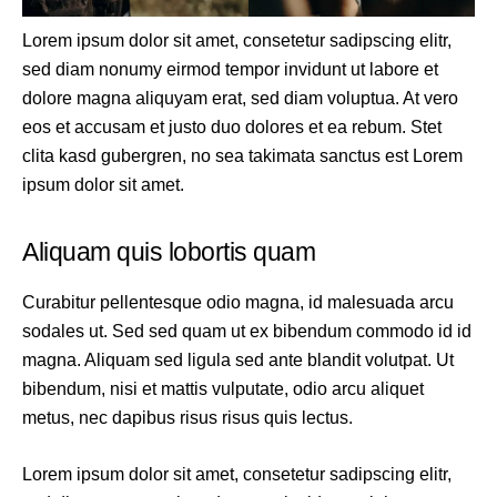
Lorem ipsum dolor sit amet, consetetur sadipscing elitr,
sed diam nonumy eirmod tempor invidunt ut labore et
dolore magna aliquyam erat, sed diam voluptua. At vero
eos et accusam et justo duo dolores et ea rebum. Stet
clita kasd gubergren, no sea takimata sanctus est Lorem
ipsum dolor sit amet.
Aliquam quis lobortis quam
Curabitur pellentesque odio magna, id malesuada arcu
sodales ut. Sed sed quam ut ex bibendum commodo id id
magna. Aliquam sed ligula sed ante blandit volutpat. Ut
bibendum, nisi et mattis vulputate, odio arcu aliquet
metus, nec dapibus risus risus quis lectus.
Lorem ipsum dolor sit amet, consetetur sadipscing elitr,