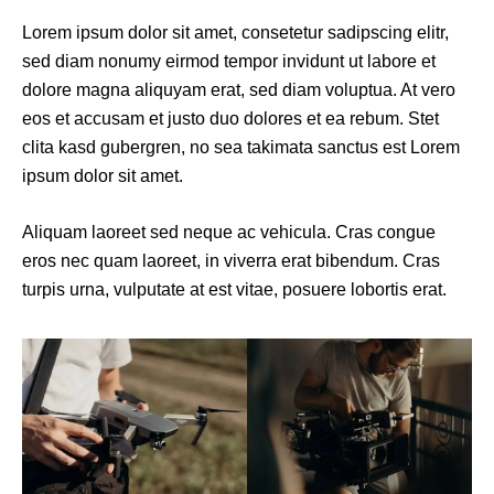
Lorem ipsum dolor sit amet, consetetur sadipscing elitr,
sed diam nonumy eirmod tempor invidunt ut labore et
dolore magna aliquyam erat, sed diam voluptua. At vero
eos et accusam et justo duo dolores et ea rebum. Stet
clita kasd gubergren, no sea takimata sanctus est Lorem
ipsum dolor sit amet.
Aliquam laoreet sed neque ac vehicula. Cras congue
eros nec quam laoreet, in viverra erat bibendum. Cras
turpis urna, vulputate at est vitae, posuere lobortis erat.