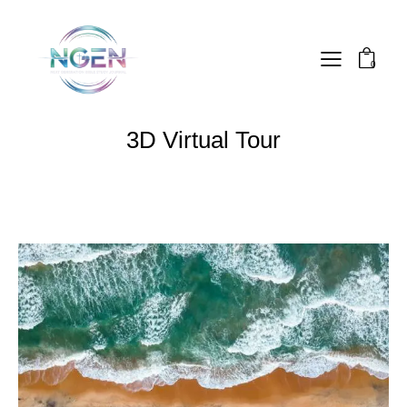
0
3D Virtual Tour