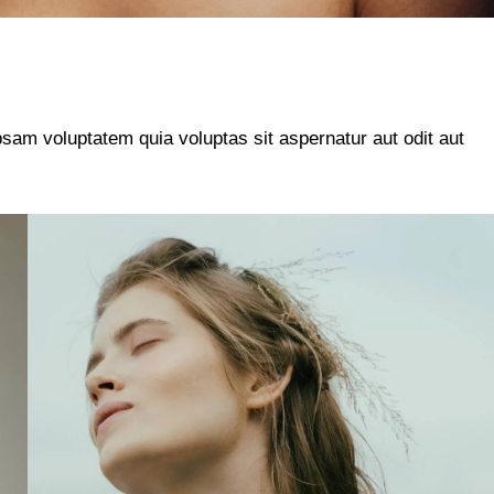
am voluptatem quia voluptas sit aspernatur aut odit aut