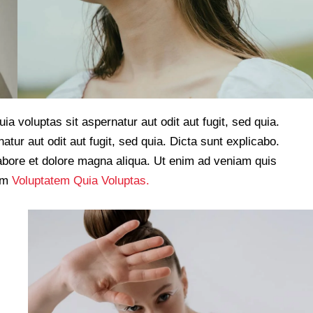
 voluptas sit aspernatur aut odit aut fugit, sed quia.
ur aut odit aut fugit, sed quia. Dicta sunt explicabo.
labore et dolore magna aliqua. Ut enim ad veniam quis
sam
Voluptatem Quia Voluptas.