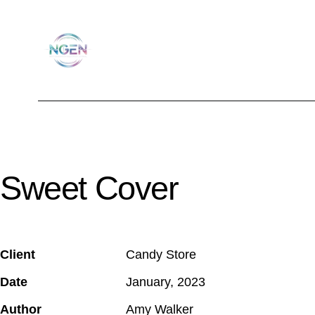
Sweet Cover
Client
Candy Store
Date
January, 2023
Author
Amy Walker