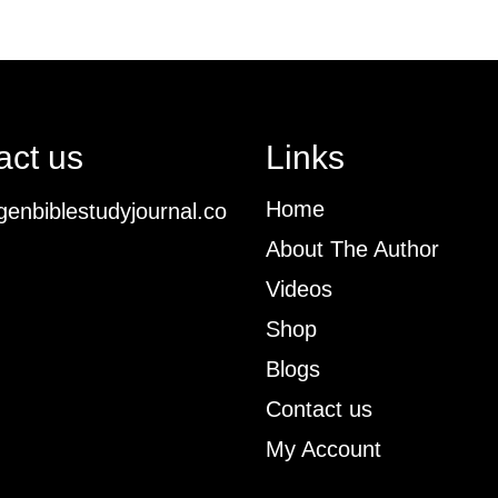
act us
Links
Home
enbiblestudyjournal.co
About The Author
Videos
Shop
Blogs
Contact us
My Account