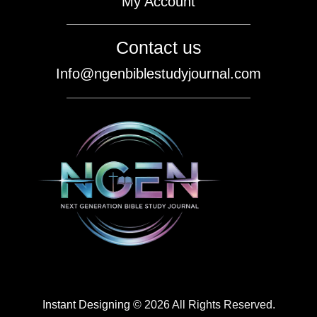
My Account
Contact us
Info@ngenbiblestudyjournal.com
Instant Designing
© 2026 All Rights Reserved.