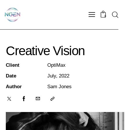
0
Creative Vision
Client
OptiMax
Date
July, 2022
Author
Sam Jones