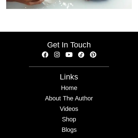
Get In Touch
Links
Home
About The Author
Videos
Shop
Blogs