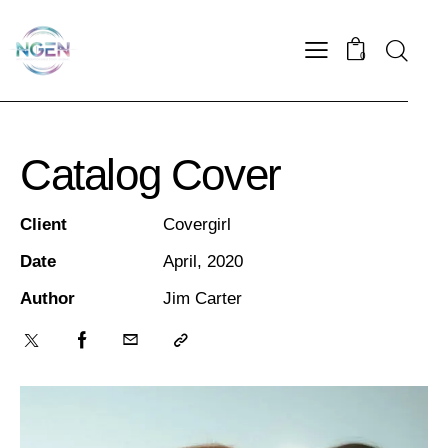
0
Catalog Cover
Client
Covergirl
Date
April, 2020
Author
Jim Carter